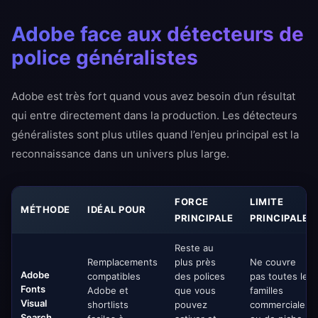
Adobe face aux détecteurs de
police généralistes
Adobe est très fort quand vous avez besoin d’un résultat
qui entre directement dans la production. Les détecteurs
généralistes sont plus utiles quand l’enjeu principal est la
reconnaissance dans un univers plus large.
FORCE
LIMITE
MÉTHODE
IDÉAL POUR
PRINCIPALE
PRINCIPALE
Reste au
Remplacements
plus près
Ne couvre
Adobe
compatibles
des polices
pas toutes les
Fonts
Adobe et
que vous
familles
Visual
shortlists
pouvez
commerciales
Search