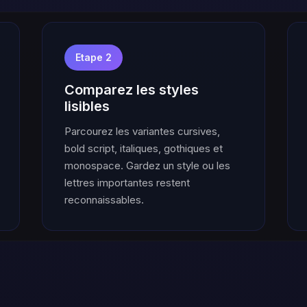
Etape 2
Comparez les styles
lisibles
Parcourez les variantes cursives,
bold script, italiques, gothiques et
monospace. Gardez un style ou les
lettres importantes restent
reconnaissables.