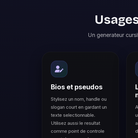
Usages
Un generateur cursif
Bios et pseudos
Stylisez un nom, handle ou
slogan court en gardant un
A
texte selectionnable.
u
Utilisez aussi le resultat
a
comme point de controle
d