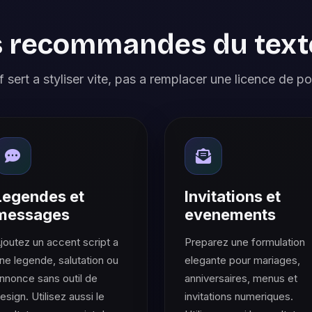
 recommandes du texte
 sert a styliser vite, pas a remplacer une licence de po
Legendes et
Invitations et
messages
evenements
joutez un accent script a
Preparez une formulation
ne legende, salutation ou
elegante pour mariages,
nnonce sans outil de
anniversaires, menus et
esign. Utilisez aussi le
invitations numeriques.