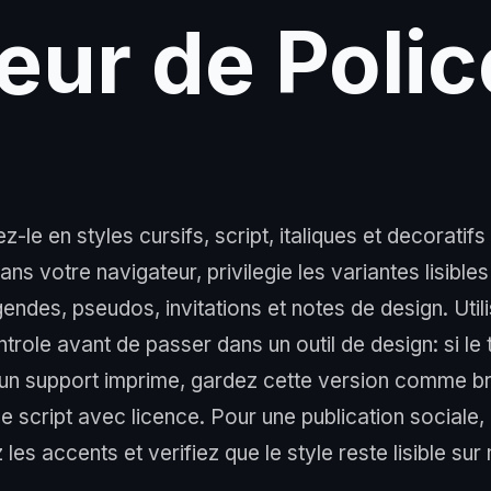
eur de Polic
le en styles cursifs, script, italiques et decoratifs
ns votre navigateur, privilegie les variantes lisibles
gendes, pseudos, invitations et notes de design. Util
trole avant de passer dans un outil de design: si le 
u un support imprime, gardez cette version comme br
ce script avec licence. Pour une publication sociale,
les accents et verifiez que le style reste lisible sur