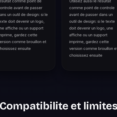
esultat comme point de
Utilisez aussi le resultat
ontrole avant de passer
comme point de controle
ans un outil de design: si le
avant de passer dans un
exte doit devenir un logo,
outil de design: si le texte
ne affiche ou un support
doit devenir un logo, une
mprime, gardez cette
affiche ou un support
ersion comme brouillon et
imprime, gardez cette
hoisissez ensuite
version comme brouillon e
choisissez ensuite
Compatibilite et limite