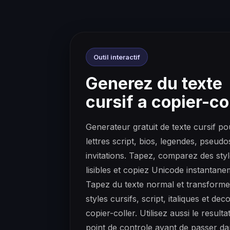
Outil interactif
Generez du texte
cursif a copier-co
Generateur gratuit de texte cursif po
lettres script, bios, legendes, pseudo
invitations. Tapez, comparez des sty
lisibles et copiez Unicode instantane
Tapez du texte normal et transforme
styles cursifs, script, italiques et deco
copier-coller. Utilisez aussi le resul
point de controle avant de passer d