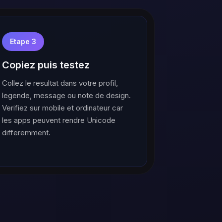
Etape 3
Copiez puis testez
Collez le resultat dans votre profil,
legende, message ou note de design.
Verifiez sur mobile et ordinateur car
les apps peuvent rendre Unicode
differemment.