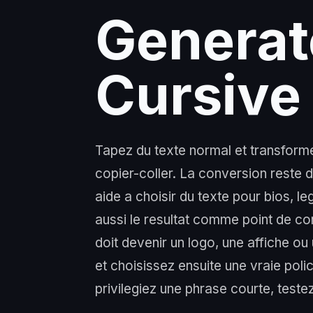
Generat
Cursive
Tapez du texte normal et transformez-
copier-coller. La conversion reste da
aide a choisir du texte pour bios, le
aussi le resultat comme point de con
doit devenir un logo, une affiche o
et choisissez ensuite une vraie poli
privilegiez une phrase courte, testez 