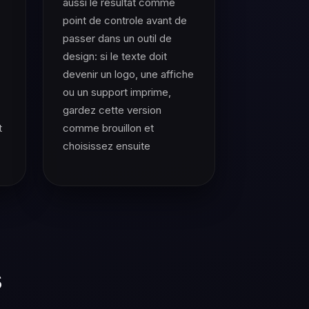
aussi le resultat comme
point de controle avant de
passer dans un outil de
design: si le texte doit
devenir un logo, une affiche
ou un support imprime,
gardez cette version
t
comme brouillon et
choisissez ensuite
s