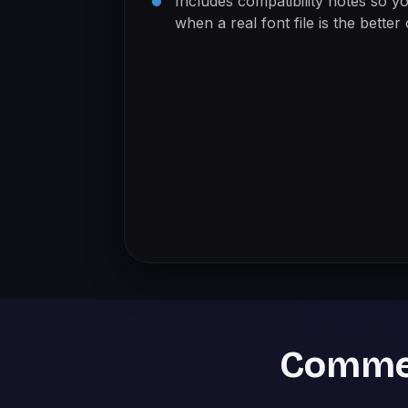
Includes compatibility notes so 
when a real font file is the better
Comment