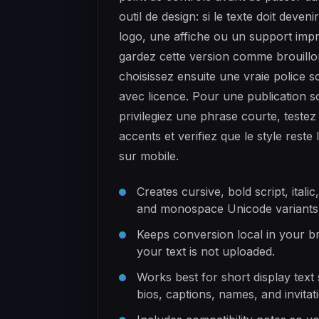
outil de design: si le texte doit deveni
logo, une affiche ou un support imp
gardez cette version comme brouillo
choisissez ensuite une vraie police sc
avec licence. Pour une publication so
privilegiez une phrase courte, testez 
accents et verifiez que le style reste l
sur mobile.
Creates cursive, bold script, italic,
and monospace Unicode variants
Keeps conversion local in your b
your text is not uploaded.
Works best for short display text
bios, captions, names, and invitat