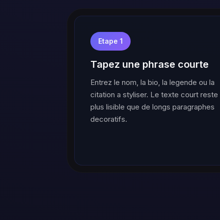
Etape 1
Tapez une phrase courte
Entrez le nom, la bio, la legende ou la
citation a styliser. Le texte court reste
plus lisible que de longs paragraphes
decoratifs.