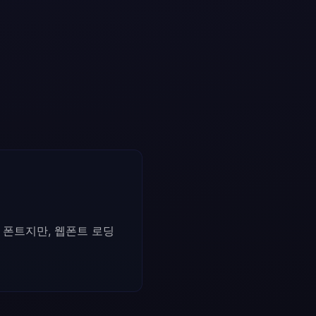
의도한 폰트지만, 웹폰트 로딩