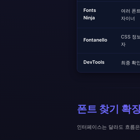
Fonts
여러 폰
Ninja
자이너
CSS 정
Fontanello
자
DevTools
최종 확
폰트 찾기 확
인터페이스는 달라도 흐름은