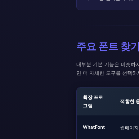
주요 폰트 찾
대부분 기본 기능은 비슷하지
면 더 자세한 도구를 선택하
확장 프로
적합한 
그램
WhatFont
웹페이지