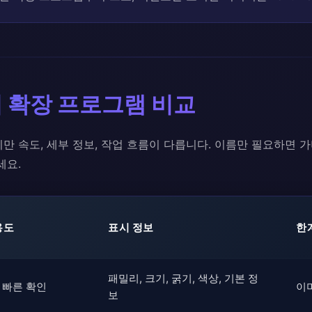
기 확장 프로그램 비교
만 속도, 세부 정보, 작업 흐름이 다릅니다. 이름만 필요하면 
세요.
용도
표시 정보
한
패밀리, 크기, 굵기, 색상, 기본 정
 빠른 확인
이
보