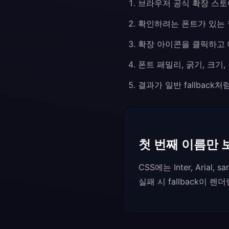
브라우저 공식 확장 스토
확인하려는 폰트가 있는 
확장 아이콘을 클릭하고 
폰트 패밀리, 굵기, 크기, 
결과가 일반 fallback처
첫 번째 이름만 
CSS에는 Inter, Ari
실패 시 fallback이 렌