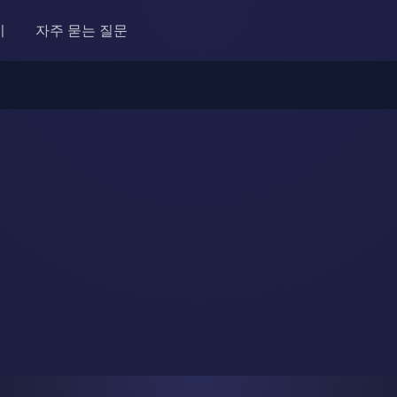
시
자주 묻는 질문