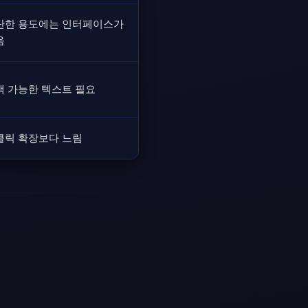
단한 용도에는 인터페이스가
음
택 가능한 텍스트 필요
클릭 확장보다 느림