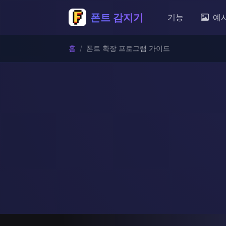
폰트 감지기
기능
예
홈
폰트 확장 프로그램 가이드