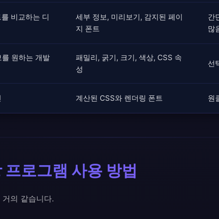
트를 비교하는 디
세부 정보, 미리보기, 감지된 페이
간
지 폰트
많
보를 원하는 개발
패밀리, 굵기, 크기, 색상, CSS 속
선
성
인
계산된 CSS와 렌더링 폰트
원
장 프로그램 사용 방법
 거의 같습니다.