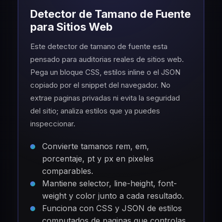
Detector de Tamano de Fuente
para Sitios Web
Este detector de tamano de fuente esta
pensado para auditorias reales de sitios web.
Pega un bloque CSS, estilos inline o el JSON
copiado por el snippet del navegador. No
extrae paginas privadas ni evita la seguridad
del sitio; analiza estilos que ya puedes
inspeccionar.
Convierte tamanos rem, em,
porcentaje, pt y px en pixeles
comparables.
Mantiene selector, line-height, font-
weight y color junto a cada resultado.
Funciona con CSS y JSON de estilos
computados de paginas que controlas.