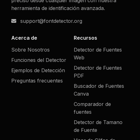
preciso desde cualquier imagen con nuestra
herramienta de identificación avanzada.
support@fontdetector.org
Acerca de
Recursos
Sobre Nosotros
Detector de Fuentes
Web
Funciones del Detector
Detector de Fuentes
Ejemplos de Detección
PDF
Preguntas frecuentes
Buscador de Fuentes
Canva
Comparador de
fuentes
Detector de Tamano
de Fuente