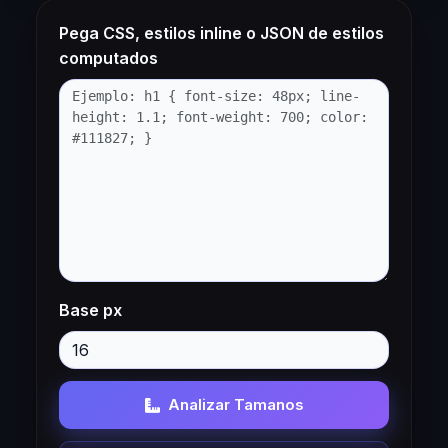
Pega CSS, estilos inline o JSON de estilos
computados
Base px
Analizar Tamanos